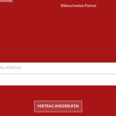
zhinweis
Bildnachweise/Partner
-Adresse
NEWSLETTER
ABONNIEREN
VERTRAG WIDERRUFEN