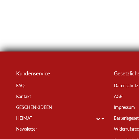
ZUM
Kundenservice
Gesetzlich
FAQ
Datenschutz
Kontakt
AGB
GESCHENKIDEEN
Impressum
HEIMAT
Batteriegese
Toggle subpages
Newsletter
Widerrufsrec