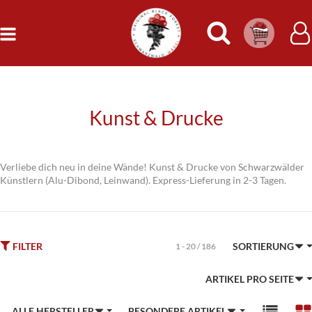
Warenkorb
Anmel
Kunst & Drucke
Verliebe dich neu in deine Wände! Kunst & Drucke von Schwarzwälder
Künstlern (Alu-Dibond, Leinwand). Express-Lieferung in 2-3 Tagen.
FILTER
SORTIERUNG
1 - 20 / 186
ARTIKEL PRO SEITE
ALLE HERSTELLER
BESONDERE ARTIKEL