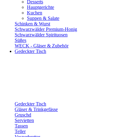
Desserts
Hauptgerichte
Kuchen
Suppen & Salate
Schinken & Wurst
Schwarzwälder Premium-Honig
Schwarzwälder Spirituosen
Süßes
WECK - Gläser & Zubehör
Gedeckter Tisch
Gedeckter Tisch
Gläser & Trinkgefässe
Gruschd
Servietten
Tassen
Teller
Vesperbretter