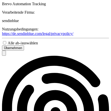
Brevo Automation Tracking
Verarbeitende Firma:
sendinblue
Nutzungsbedingungen:
https://de.sendinblue.com/legal/privacypolicy/
Alle ab-/auswählen
Übernehmen