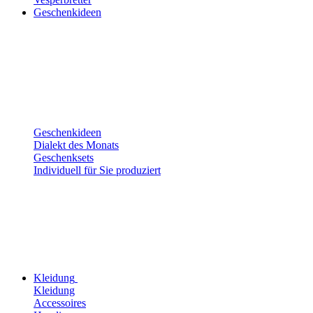
Geschenkideen
Geschenkideen
Dialekt des Monats
Geschenksets
Individuell für Sie produziert
Kleidung
Kleidung
Accessoires