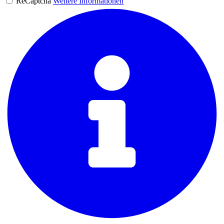
ReCaptcha
Weitere Informationen