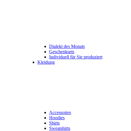
Dialekt des Monats
Geschenksets
Individuell für Sie produziert
Kleidung
Accessoires
Hoodies
Shirts
Sweatshirts