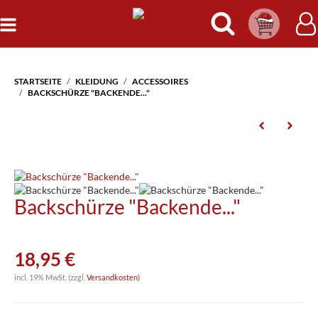
Warenkorb
Anmel
STARTSEITE
KLEIDUNG
ACCESSOIRES
BACKSCHÜRZE "BACKENDE..."
Backschürze "Backende..."
18,95 €
incl. 19% MwSt. (zzgl.
Versandkosten)