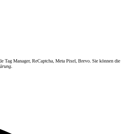
ogle Tag Manager, ReCaptcha, Meta Pixel, Brevo. Sie können die
lärung
.