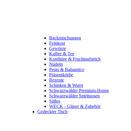
Backmischungen
Feinkost
Gewürze
Kaffee & Tee
Konfitüre & Fruchtaufstrich
Nudeln
Pesto & Balsamico
Präsentkörbe
Rezepte
Schinken & Wurst
Schwarzwälder Premium-Honig
Schwarzwälder Spirituosen
Süßes
WECK - Gläser & Zubehör
Gedeckter Tisch