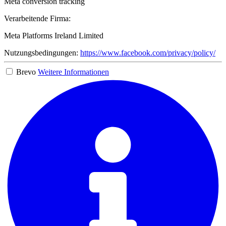
Meta conversion tracking
Verarbeitende Firma:
Meta Platforms Ireland Limited
Nutzungsbedingungen:
https://www.facebook.com/privacy/policy/
Brevo
Weitere Informationen