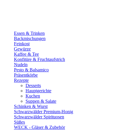
Essen & Trinken
Backmischungen
Feinkost
Gewürze
Kaffee & Tee
Konfitüre & Fruchtaufstrich
Nudeln
Pesto & Balsamico
Präsentkörbe
Rezepte
Desserts
Hauptgerichte
Kuchen
Suppen & Salate
Schinken & Wurst
Schwarzwälder Premium-Honig
Schwarzwälder Spirituosen
Süßes
WECK - Gläser & Zubehör