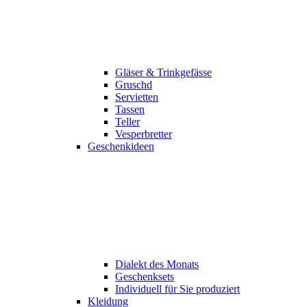
Gläser & Trinkgefässe
Gruschd
Servietten
Tassen
Teller
Vesperbretter
Geschenkideen
Dialekt des Monats
Geschenksets
Individuell für Sie produziert
Kleidung